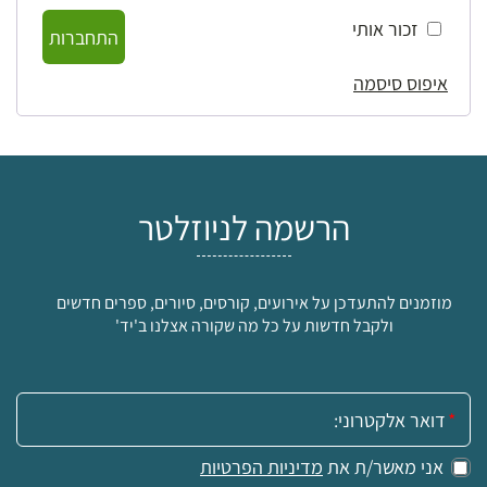
זכור אותי
התחברות
איפוס סיסמה
הרשמה לניוזלטר
מוזמנים להתעדכן על אירועים, קורסים, סיורים, ספרים חדשים
ולקבל חדשות על כל מה שקורה אצלנו ב'יד'
אימייל:
אני מאשר/ת את
מדיניות הפרטיות