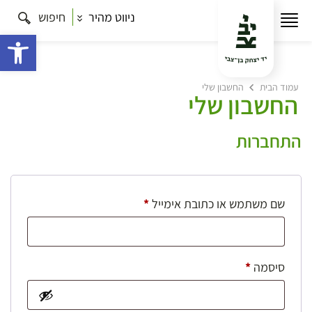
ניווט מהיר
חיפוש
פתח 
עמוד הבית
החשבון שלי
החשבון שלי
התחברות
חובה
שם משתמש או כתובת אימייל
*
חובה
סיסמה
*