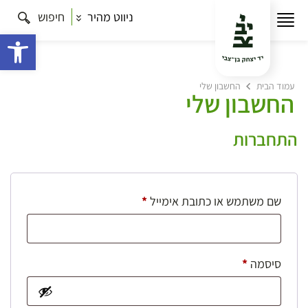
ניווט מהיר
חיפוש
פתח 
עמוד הבית
החשבון שלי
החשבון שלי
התחברות
חובה
שם משתמש או כתובת אימייל
*
חובה
סיסמה
*