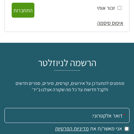
זכור אותי
התחברות
איפוס סיסמה
הרשמה לניוזלטר
מוזמנים להתעדכן על אירועים, קורסים, סיורים, ספרים חדשים
ולקבל חדשות על כל מה שקורה אצלנו ב'יד'
אימייל:
אני מאשר/ת את
מדיניות הפרטיות