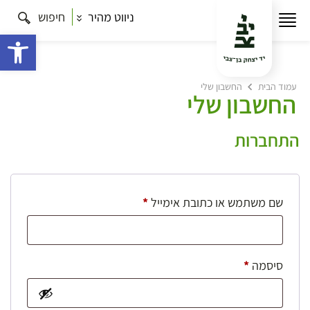
ניווט מהיר
חיפוש
פתח 
עמוד הבית
החשבון שלי
החשבון שלי
התחברות
חובה
שם משתמש או כתובת אימייל
*
חובה
סיסמה
*