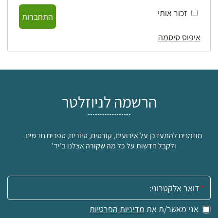
זכור אותי
התחברות
איפוס סיסמה
הרשמה לניוזלטר
מוזמנים להתעדכן על אירועים, קורסים, סיורים, ספרים חדשים
ולקבל חדשות על כל מה שקורה אצלנו ב'יד'
אימייל:
אני מאשר/ת את
מדיניות הפרטיות