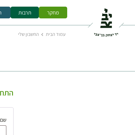
מחקר
תרבות
ח
עמוד הבית
החשבון שלי
התחב
שם 