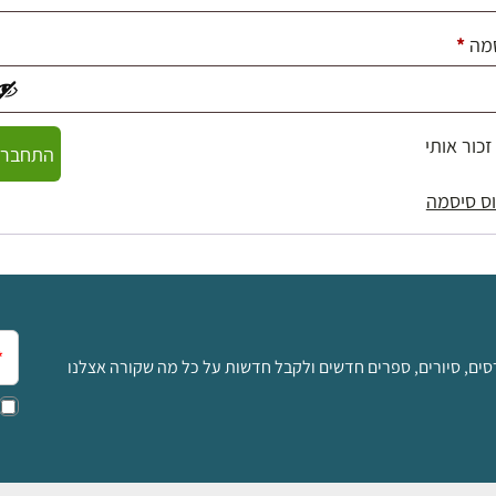
חובה
מה
*
זכור אותי
התחברו
ס סיסמה
אימ
סים, סיורים, ספרים חדשים ולקבל חדשות על כל מה שקורה אצלנו