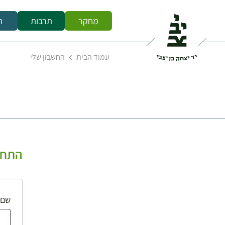
מחקר
תרבות
ח
עמוד הבית
החשבון שלי
התחב
שם 