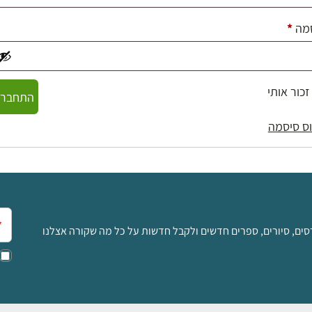
חובה
מה
*
זכור אותי
התחברו
ס סיסמה
אימ
סים, סיורים, ספרים חדשים ולקבל חדשות על כל מה שקורה אצלנו