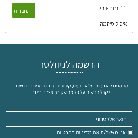
זכור אותי
התחברות
איפוס סיסמה
הרשמה לניוזלטר
מוזמנים להתעדכן על אירועים, קורסים, סיורים, ספרים חדשים
ולקבל חדשות על כל מה שקורה אצלנו ב'יד'
אימייל:
אני מאשר/ת את
מדיניות הפרטיות