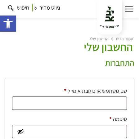
ניווט מהיר
חיפוש
פתח 
עמוד הבית
החשבון שלי
החשבון שלי
התחברות
חובה
שם משתמש או כתובת אימייל
*
חובה
סיסמה
*