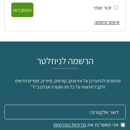
זכור אותי
התחברות
איפוס סיסמה
הרשמה לניוזלטר
מוזמנים להתעדכן על אירועים, קורסים, סיורים, ספרים חדשים
ולקבל חדשות על כל מה שקורה אצלנו ב'יד'
אימייל:
אני מאשר/ת את
מדיניות הפרטיות