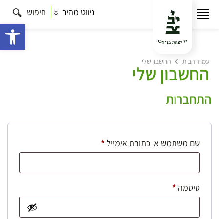
ניווט מהיר
חיפוש
פתח 
עמוד הבית
החשבון שלי
החשבון שלי
התחברות
חובה
שם משתמש או כתובת אימייל
*
חובה
סיסמה
*