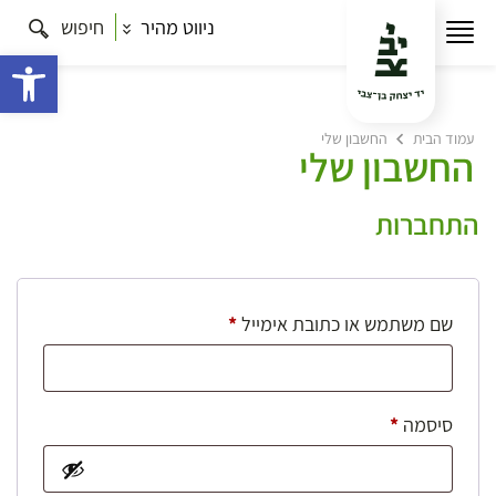
ניווט מהיר
חיפוש
פתח 
עמוד הבית
החשבון שלי
החשבון שלי
התחברות
חובה
שם משתמש או כתובת אימייל
*
חובה
סיסמה
*