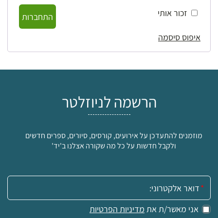
זכור אותי
התחברות
איפוס סיסמה
הרשמה לניוזלטר
מוזמנים להתעדכן על אירועים, קורסים, סיורים, ספרים חדשים
ולקבל חדשות על כל מה שקורה אצלנו ב'יד'
אימייל:
אני מאשר/ת את
מדיניות הפרטיות