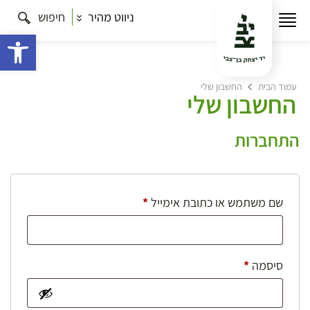
ניווט מהיר
חיפוש
פתח 
עמוד הבית
החשבון שלי
החשבון שלי
התחברות
חובה
שם משתמש או כתובת אימייל
*
חובה
סיסמה
*