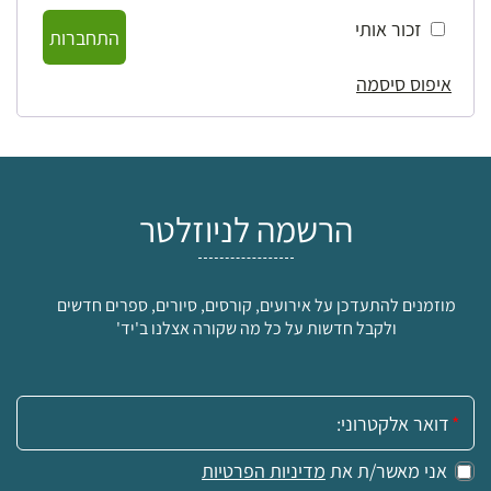
זכור אותי
התחברות
איפוס סיסמה
הרשמה לניוזלטר
מוזמנים להתעדכן על אירועים, קורסים, סיורים, ספרים חדשים
ולקבל חדשות על כל מה שקורה אצלנו ב'יד'
אימייל:
אני מאשר/ת את
מדיניות הפרטיות