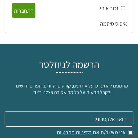
זכור אותי
התחברות
איפוס סיסמה
הרשמה לניוזלטר
מוזמנים להתעדכן על אירועים, קורסים, סיורים, ספרים חדשים
ולקבל חדשות על כל מה שקורה אצלנו ב'יד'
אימייל:
אני מאשר/ת את
מדיניות הפרטיות