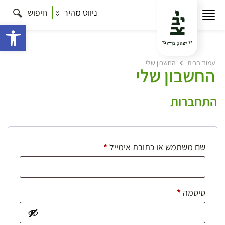
ניווט מהיר
חיפוש
פתח 
עמוד הבית
החשבון שלי
החשבון שלי
התחברות
חובה
שם משתמש או כתובת אימייל
*
חובה
סיסמה
*