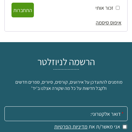
זכור אותי
התחברות
איפוס סיסמה
הרשמה לניוזלטר
מוזמנים להתעדכן על אירועים, קורסים, סיורים, ספרים חדשים
ולקבל חדשות על כל מה שקורה אצלנו ב'יד'
אימייל:
אני מאשר/ת את
מדיניות הפרטיות