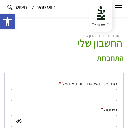
ניווט מהיר
חיפוש
פתח 
עמוד הבית
החשבון שלי
החשבון שלי
התחברות
חובה
שם משתמש או כתובת אימייל
*
חובה
סיסמה
*