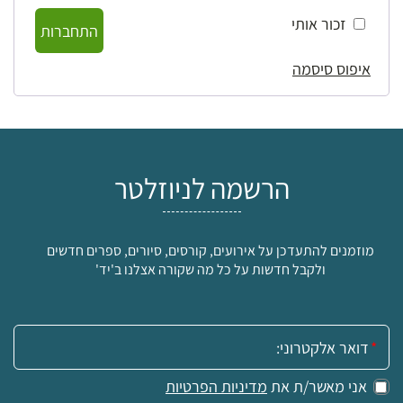
זכור אותי
התחברות
איפוס סיסמה
הרשמה לניוזלטר
מוזמנים להתעדכן על אירועים, קורסים, סיורים, ספרים חדשים
ולקבל חדשות על כל מה שקורה אצלנו ב'יד'
אימייל:
אני מאשר/ת את
מדיניות הפרטיות