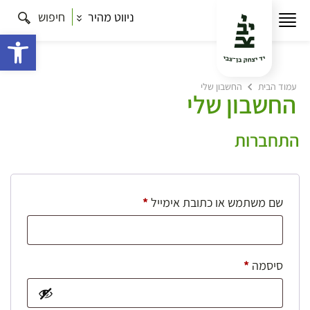
ניווט מהיר
חיפוש
פתח 
עמוד הבית
החשבון שלי
החשבון שלי
התחברות
חובה
שם משתמש או כתובת אימייל
*
חובה
סיסמה
*