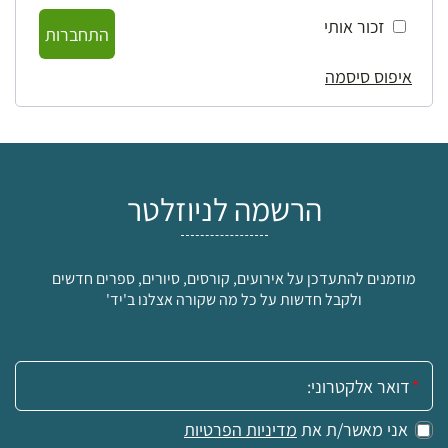
זכור אותי
התחברות
איפוס סיסמה
הרשמה לניוזלטר
מוזמנים להתעדכן על אירועים, קורסים, סיורים, ספרים חדשים
ולקבל חדשות על כל מה שקורה אצלנו ב'יד'
אימייל:
אני מאשר/ת את
מדיניות הפרטיות