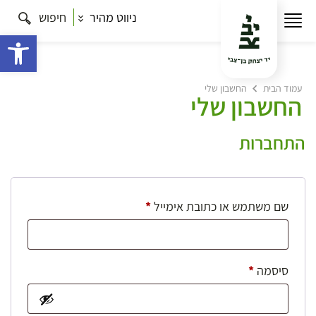
ניווט מהיר
חיפוש
פתח 
עמוד הבית
החשבון שלי
החשבון שלי
התחברות
חובה
שם משתמש או כתובת אימייל
*
חובה
סיסמה
*