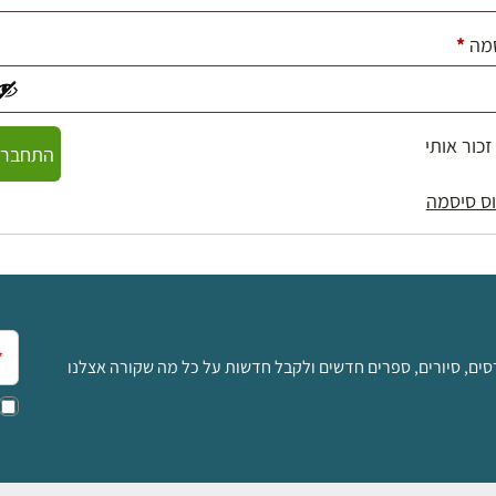
חובה
מה
*
זכור אותי
התחברו
ס סיסמה
אימ
סים, סיורים, ספרים חדשים ולקבל חדשות על כל מה שקורה אצלנו