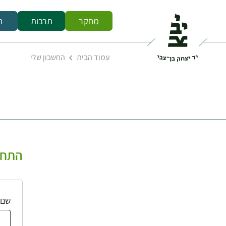
מחקר
תרבות
ח
עמוד הבית
החשבון שלי
התחב
שם 