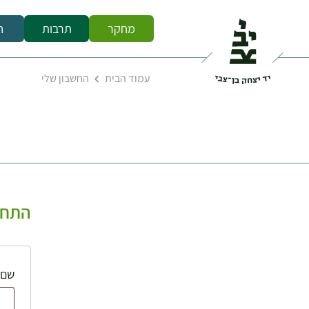
מחקר
תרבות
ח
עמוד הבית
החשבון שלי
התחב
שם 