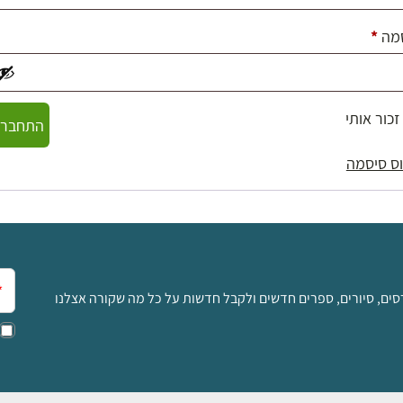
חובה
מה
*
זכור אותי
התחברו
ס סיסמה
אימ
סים, סיורים, ספרים חדשים ולקבל חדשות על כל מה שקורה אצלנו