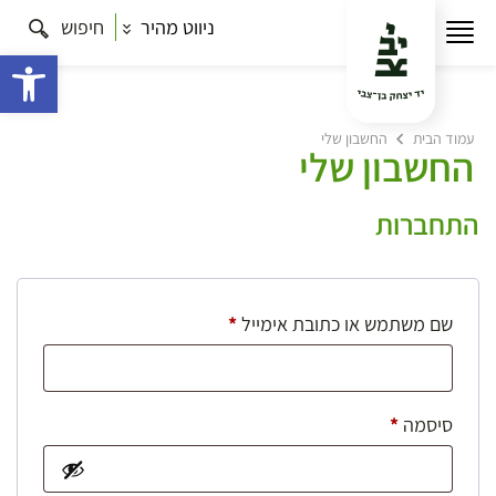
ניווט מהיר
חיפוש
פתח 
עמוד הבית
החשבון שלי
החשבון שלי
התחברות
חובה
שם משתמש או כתובת אימייל
*
חובה
סיסמה
*