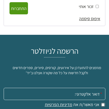
זכור אותי
התחברות
איפוס סיסמה
הרשמה לניוזלטר
מוזמנים להתעדכן על אירועים, קורסים, סיורים, ספרים חדשים
ולקבל חדשות על כל מה שקורה אצלנו ב'יד'
אימייל:
אני מאשר/ת את
מדיניות הפרטיות