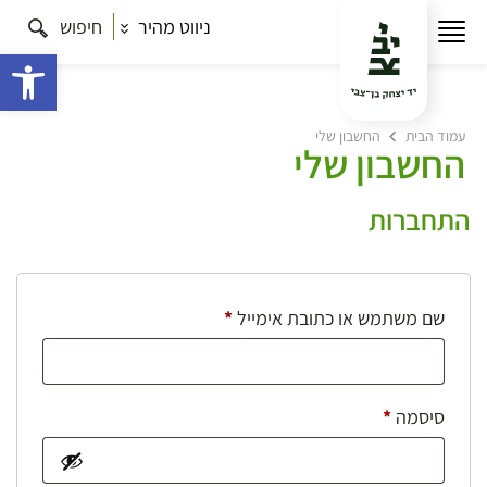
ניווט מהיר
חיפוש
פתח 
עמוד הבית
החשבון שלי
החשבון שלי
התחברות
חובה
שם משתמש או כתובת אימייל
*
חובה
סיסמה
*