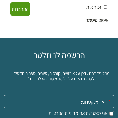
זכור אותי
התחברות
איפוס סיסמה
הרשמה לניוזלטר
מוזמנים להתעדכן על אירועים, קורסים, סיורים, ספרים חדשים
ולקבל חדשות על כל מה שקורה אצלנו ב'יד'
אימייל:
אני מאשר/ת את
מדיניות הפרטיות