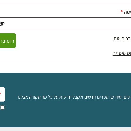
חובה
מה
*
זכור אותי
התחברו
ס סיסמה
אימ
סים, סיורים, ספרים חדשים ולקבל חדשות על כל מה שקורה אצלנו