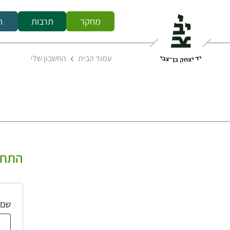
מחקר
תרבות
ח
עמוד הבית
החשבון שלי
התחב
שם 