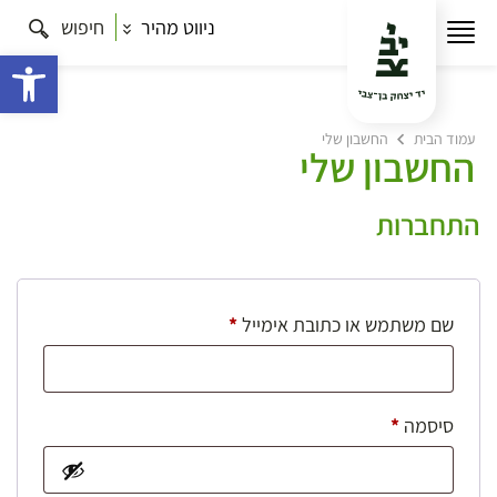
ניווט מהיר
חיפוש
פתח 
עמוד הבית
החשבון שלי
החשבון שלי
התחברות
חובה
שם משתמש או כתובת אימייל
*
חובה
סיסמה
*