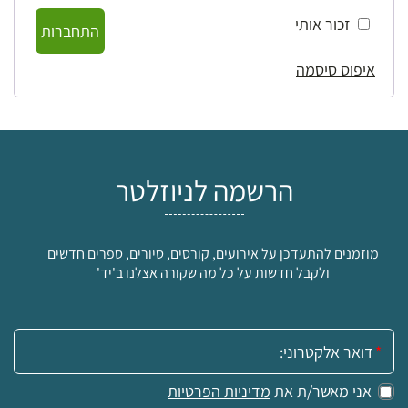
זכור אותי
התחברות
איפוס סיסמה
הרשמה לניוזלטר
מוזמנים להתעדכן על אירועים, קורסים, סיורים, ספרים חדשים
ולקבל חדשות על כל מה שקורה אצלנו ב'יד'
אימייל:
אני מאשר/ת את
מדיניות הפרטיות