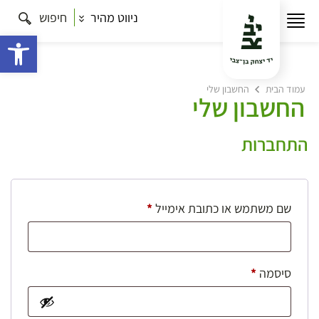
ניווט מהיר
חיפוש
פתח 
עמוד הבית
החשבון שלי
החשבון שלי
התחברות
חובה
שם משתמש או כתובת אימייל
*
חובה
סיסמה
*