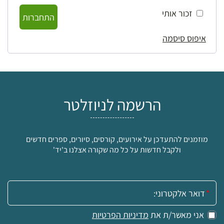
זכור אותי
התחברות
איפוס סיסמה
הרשמה לניוזלטר
מוזמנים להתעדכן על אירועים, קורסים, סיורים, ספרים חדשים
ולקבל חדשות על כל מה שקורה אצלנו ב'יד'
אימייל:
אני מאשר/ת את
מדיניות הפרטיות