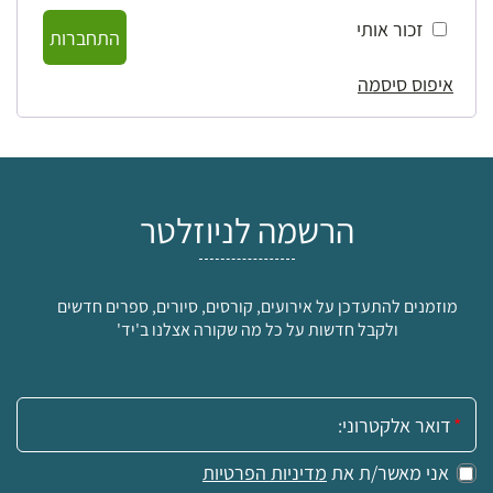
זכור אותי
התחברות
איפוס סיסמה
הרשמה לניוזלטר
מוזמנים להתעדכן על אירועים, קורסים, סיורים, ספרים חדשים
ולקבל חדשות על כל מה שקורה אצלנו ב'יד'
אימייל:
אני מאשר/ת את
מדיניות הפרטיות