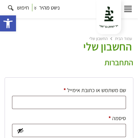
ניווט מהיר
חיפוש
פתח 
עמוד הבית
החשבון שלי
החשבון שלי
התחברות
חובה
שם משתמש או כתובת אימייל
*
חובה
סיסמה
*