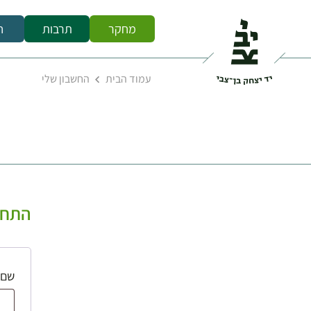
מחקר
תרבות
ח
עמוד הבית
החשבון שלי
התחב
שם 