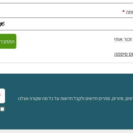
חובה
מה
*
זכור אותי
התחברו
ס סיסמה
אימ
סים, סיורים, ספרים חדשים ולקבל חדשות על כל מה שקורה אצלנו