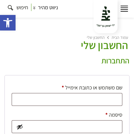
ניווט מהיר
חיפוש
פתח 
עמוד הבית
החשבון שלי
החשבון שלי
התחברות
חובה
שם משתמש או כתובת אימייל
*
חובה
סיסמה
*