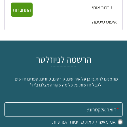
זכור אותי
התחברות
איפוס סיסמה
הרשמה לניוזלטר
מוזמנים להתעדכן על אירועים, קורסים, סיורים, ספרים חדשים
ולקבל חדשות על כל מה שקורה אצלנו ב'יד'
אימייל:
אני מאשר/ת את
מדיניות הפרטיות