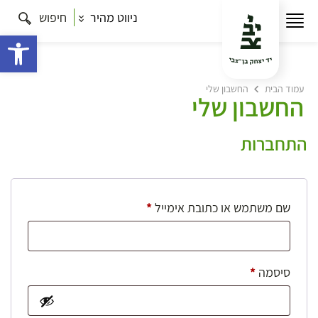
ניווט מהיר
חיפוש
פתח 
עמוד הבית
החשבון שלי
החשבון שלי
התחברות
חובה
שם משתמש או כתובת אימייל
*
חובה
סיסמה
*