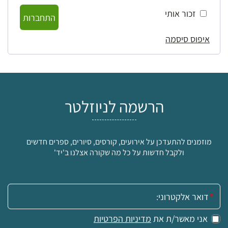
זכור אותי
התחברות
איפוס סיסמה
הרשמה לניוזלטר
מוזמנים להתעדכן על אירועים, קורסים, סיורים, ספרים חדשים
ולקבל חדשות על כל מה שקורה אצלנו ב'יד'
אימייל:
אני מאשר/ת את
מדיניות הפרטיות