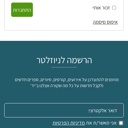
זכור אותי
התחברות
איפוס סיסמה
הרשמה לניוזלטר
מוזמנים להתעדכן על אירועים, קורסים, סיורים, ספרים חדשים
ולקבל חדשות על כל מה שקורה אצלנו ב'יד'
אימייל:
אני מאשר/ת את
מדיניות הפרטיות