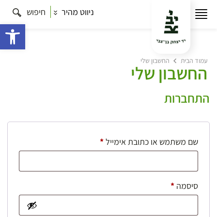
ניווט מהיר
חיפוש
פתח 
עמוד הבית
החשבון שלי
החשבון שלי
התחברות
חובה
שם משתמש או כתובת אימייל
*
חובה
סיסמה
*