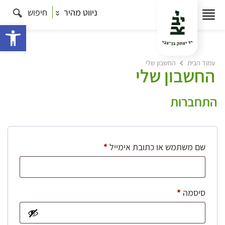
ניווט מהיר
חיפוש
פתח 
עמוד הבית
החשבון שלי
החשבון שלי
התחברות
חובה
שם משתמש או כתובת אימייל
*
חובה
סיסמה
*