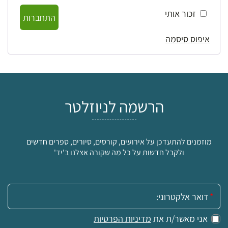
זכור אותי
התחברות
איפוס סיסמה
הרשמה לניוזלטר
מוזמנים להתעדכן על אירועים, קורסים, סיורים, ספרים חדשים
ולקבל חדשות על כל מה שקורה אצלנו ב'יד'
אימייל:
אני מאשר/ת את
מדיניות הפרטיות