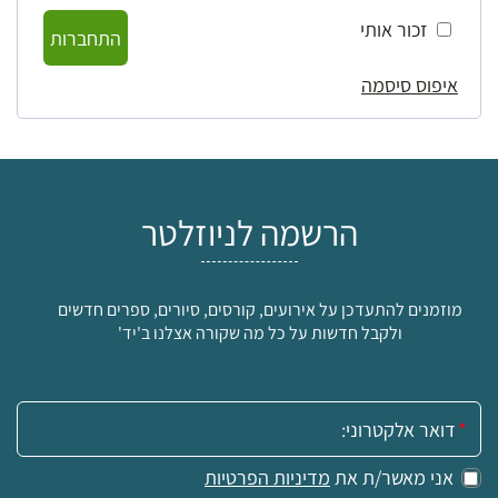
זכור אותי
התחברות
איפוס סיסמה
הרשמה לניוזלטר
מוזמנים להתעדכן על אירועים, קורסים, סיורים, ספרים חדשים
ולקבל חדשות על כל מה שקורה אצלנו ב'יד'
אימייל:
אני מאשר/ת את
מדיניות הפרטיות