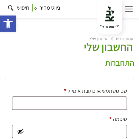
ניווט מהיר
חיפוש
פתח 
עמוד הבית
החשבון שלי
החשבון שלי
התחברות
חובה
שם משתמש או כתובת אימייל
*
חובה
סיסמה
*