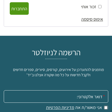
זכור אותי
התחברות
איפוס סיסמה
הרשמה לניוזלטר
מוזמנים להתעדכן על אירועים, קורסים, סיורים, ספרים חדשים
ולקבל חדשות על כל מה שקורה אצלנו ב'יד'
אימייל:
אני מאשר/ת את
מדיניות הפרטיות