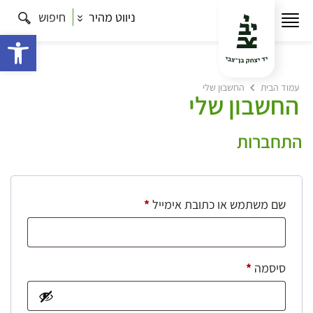
ניווט מהיר
חיפוש
פתח 
עמוד הבית
החשבון שלי
החשבון שלי
התחברות
חובה
שם משתמש או כתובת אימייל
*
חובה
סיסמה
*