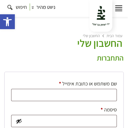
ניווט מהיר
חיפוש
פתח 
עמוד הבית
החשבון שלי
החשבון שלי
התחברות
חובה
שם משתמש או כתובת אימייל
*
חובה
סיסמה
*