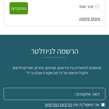
זכור אותי
התחברות
איפוס סיסמה
הרשמה לניוזלטר
מוזמנים להתעדכן על אירועים, קורסים, סיורים, ספרים חדשים
ולקבל חדשות על כל מה שקורה אצלנו ב'יד'
אימייל:
אני מאשר/ת את
מדיניות הפרטיות