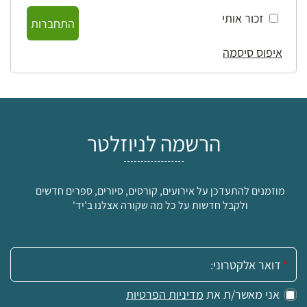
זכור אותי
התחברות
איפוס סיסמה
הרשמה לניוזלטר
מוזמנים להתעדכן על אירועים, קורסים, סיורים, ספרים חדשים
ולקבל חדשות על כל מה שקורה אצלנו ב'יד'
אימייל:
אני מאשר/ת את
מדיניות הפרטיות