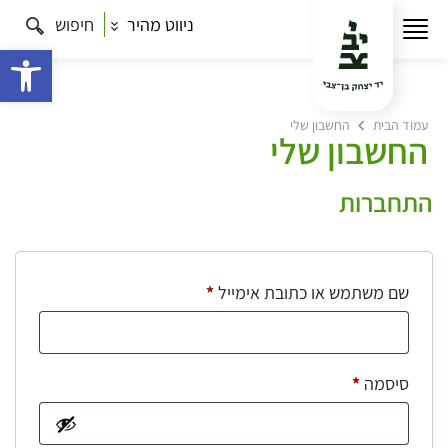
ניווט מהיר
חיפוש
פתח 
עמוד הבית
החשבון שלי
החשבון שלי
התחברות
חובה
שם משתמש או כתובת אימייל
*
חובה
סיסמה
*