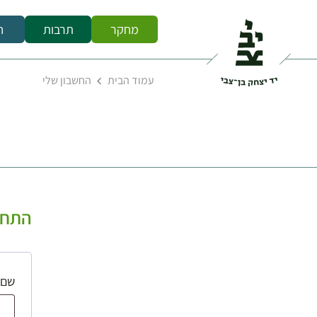
מחקר
תרבות
ח
עמוד הבית
החשבון שלי
התחב
שם 