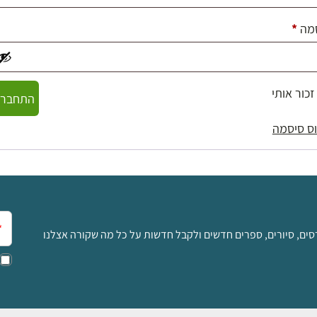
חובה
מה
*
זכור אותי
התחברו
ס סיסמה
אימ
סים, סיורים, ספרים חדשים ולקבל חדשות על כל מה שקורה אצלנו