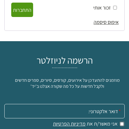
זכור אותי
התחברות
איפוס סיסמה
הרשמה לניוזלטר
מוזמנים להתעדכן על אירועים, קורסים, סיורים, ספרים חדשים
ולקבל חדשות על כל מה שקורה אצלנו ב'יד'
אימייל:
אני מאשר/ת את
מדיניות הפרטיות