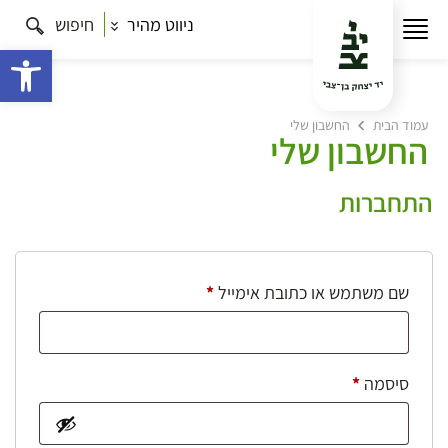
ניווט מהיר
חיפוש
פתח 
עמוד הבית
החשבון שלי
החשבון שלי
התחברות
חובה
שם משתמש או כתובת אימייל
*
חובה
סיסמה
*