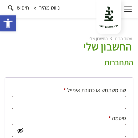
ניווט מהיר
חיפוש
פתח 
עמוד הבית
החשבון שלי
החשבון שלי
התחברות
חובה
שם משתמש או כתובת אימייל
*
חובה
סיסמה
*