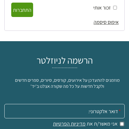
זכור אותי
התחברות
איפוס סיסמה
הרשמה לניוזלטר
מוזמנים להתעדכן על אירועים, קורסים, סיורים, ספרים חדשים
ולקבל חדשות על כל מה שקורה אצלנו ב'יד'
אימייל:
אני מאשר/ת את
מדיניות הפרטיות