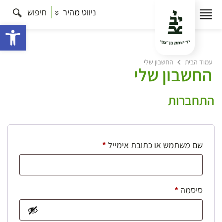
ניווט מהיר
חיפוש
פתח 
עמוד הבית
החשבון שלי
החשבון שלי
התחברות
חובה
שם משתמש או כתובת אימייל
*
חובה
סיסמה
*