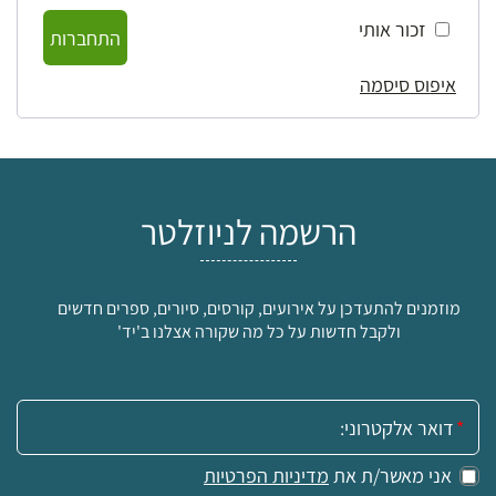
זכור אותי
התחברות
איפוס סיסמה
הרשמה לניוזלטר
מוזמנים להתעדכן על אירועים, קורסים, סיורים, ספרים חדשים
ולקבל חדשות על כל מה שקורה אצלנו ב'יד'
אימייל:
אני מאשר/ת את
מדיניות הפרטיות