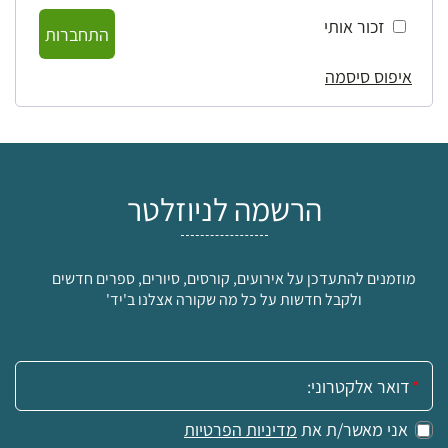
זכור אותי
התחברות
איפוס סיסמה
הרשמה לניוזלטר
מוזמנים להתעדכן על אירועים, קורסים, סיורים, ספרים חדשים
ולקבל חדשות על כל מה שקורה אצלנו ב'יד'
אימייל:
אני מאשר/ת את
מדיניות הפרטיות