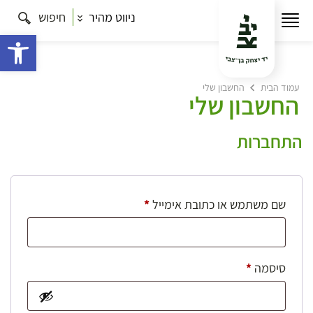
ניווט מהיר
חיפוש
פתח 
עמוד הבית
החשבון שלי
החשבון שלי
התחברות
חובה
שם משתמש או כתובת אימייל
*
חובה
סיסמה
*