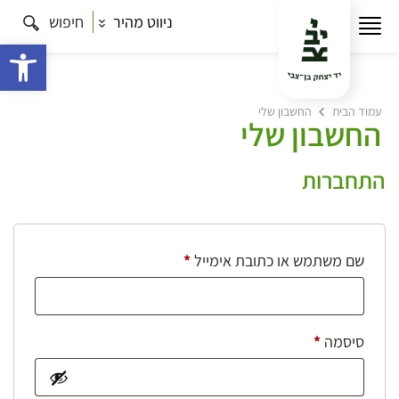
ניווט מהיר
חיפוש
פתח 
עמוד הבית
החשבון שלי
החשבון שלי
התחברות
חובה
שם משתמש או כתובת אימייל
*
חובה
סיסמה
*