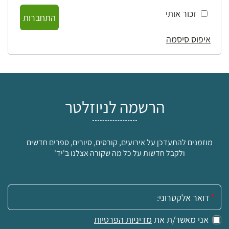
זכור אותי
התחברות
איפוס סיסמה
הרשמה לניוזלטר
מוזמנים להתעדכן על אירועים, קורסים, סיורים, ספרים חדשים
ולקבל חדשות על כל מה שקורה אצלנו ב'יד'
אימייל:
אני מאשר/ת את
מדיניות הפרטיות