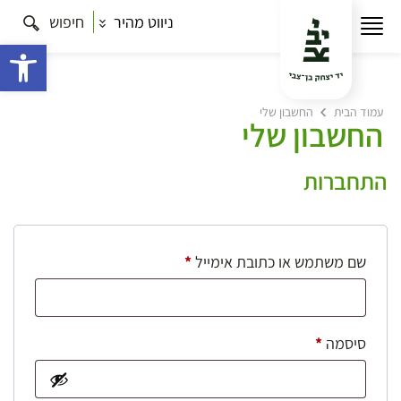
ניווט מהיר
חיפוש
פתח 
עמוד הבית
החשבון שלי
החשבון שלי
התחברות
חובה
שם משתמש או כתובת אימייל
*
חובה
סיסמה
*