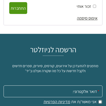
זכור אותי
התחברות
איפוס סיסמה
הרשמה לניוזלטר
מוזמנים להתעדכן על אירועים, קורסים, סיורים, ספרים חדשים
ולקבל חדשות על כל מה שקורה אצלנו ב'יד'
אימייל:
אני מאשר/ת את
מדיניות הפרטיות