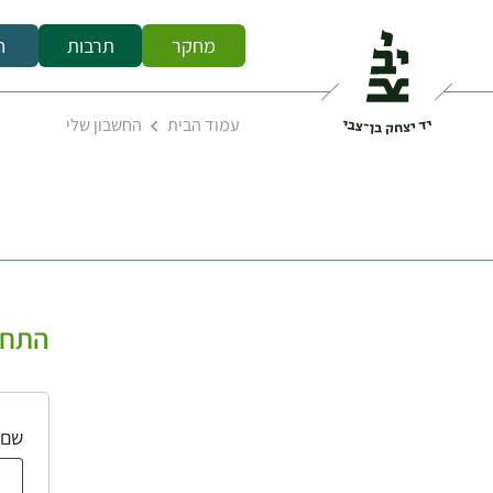
מחקר
תרבות
ח
עמוד הבית
החשבון שלי
התחב
שם 