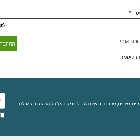
חובה
מה
*
זכור אותי
התחברו
ס סיסמה
אימ
סים, סיורים, ספרים חדשים ולקבל חדשות על כל מה שקורה אצלנו