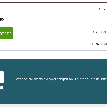
חובה
מה
*
זכור אותי
התחברו
ס סיסמה
אימ
סים, סיורים, ספרים חדשים ולקבל חדשות על כל מה שקורה אצלנו