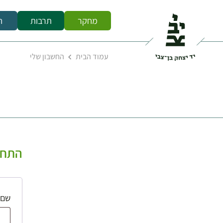
מחקר
תרבות
ח
עמוד הבית
החשבון שלי
התחב
שם 