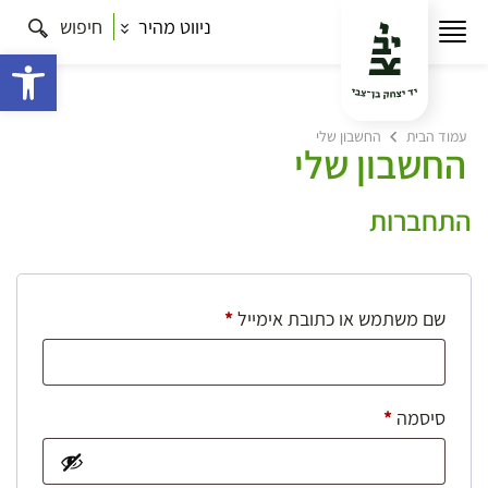
ניווט מהיר
חיפוש
פתח 
עמוד הבית
החשבון שלי
החשבון שלי
התחברות
חובה
שם משתמש או כתובת אימייל
*
חובה
סיסמה
*