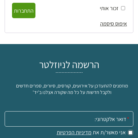
זכור אותי
התחברות
איפוס סיסמה
הרשמה לניוזלטר
מוזמנים להתעדכן על אירועים, קורסים, סיורים, ספרים חדשים
ולקבל חדשות על כל מה שקורה אצלנו ב'יד'
אימייל:
אני מאשר/ת את
מדיניות הפרטיות