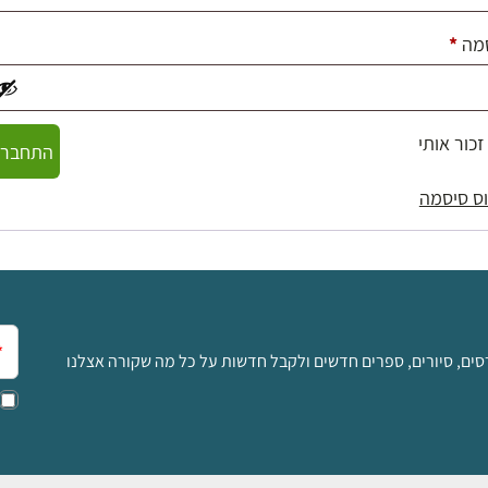
חובה
מה
*
זכור אותי
התחברו
ס סיסמה
אימ
סים, סיורים, ספרים חדשים ולקבל חדשות על כל מה שקורה אצלנו