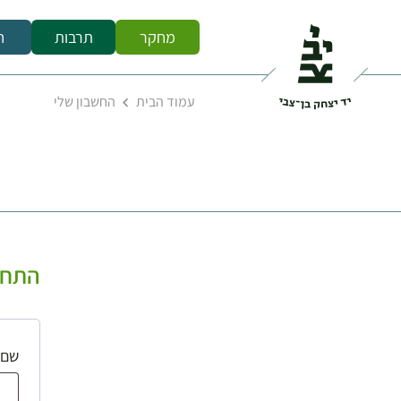
מחקר
תרבות
ח
עמוד הבית
החשבון שלי
התחב
שם 