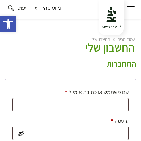
ניווט מהיר
חיפוש
פתח 
עמוד הבית
החשבון שלי
החשבון שלי
התחברות
חובה
שם משתמש או כתובת אימייל
*
חובה
סיסמה
*