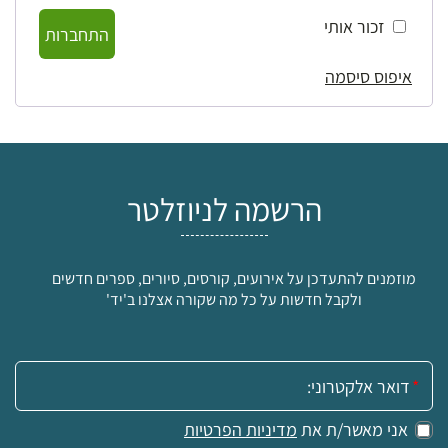
זכור אותי
התחברות
איפוס סיסמה
הרשמה לניוזלטר
מוזמנים להתעדכן על אירועים, קורסים, סיורים, ספרים חדשים
ולקבל חדשות על כל מה שקורה אצלנו ב'יד'
אימייל:
אני מאשר/ת את
מדיניות הפרטיות