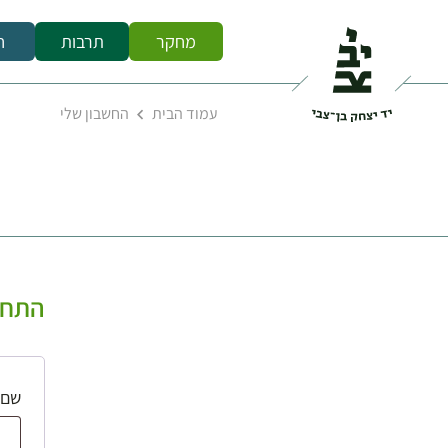
מחקר
תרבות
ח
עמוד הבית
החשבון שלי
התחב
שם 