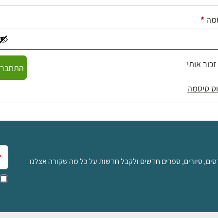
חובה
מה
*
זכור אותי
התחברו
ס סיסמה
אימ
סים, סיורים, ספרים חדשים ולקבל חדשות על כל מה שקורה אצלנו