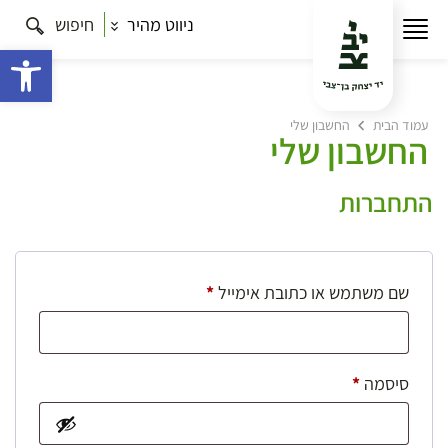
ניווט מהיר
חיפוש
פתח 
עמוד הבית
החשבון שלי
החשבון שלי
התחברות
חובה
שם משתמש או כתובת אימייל
*
חובה
סיסמה
*