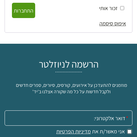
זכור אותי
התחברות
איפוס סיסמה
הרשמה לניוזלטר
מוזמנים להתעדכן על אירועים, קורסים, סיורים, ספרים חדשים
ולקבל חדשות על כל מה שקורה אצלנו ב'יד'
אימייל:
אני מאשר/ת את
מדיניות הפרטיות