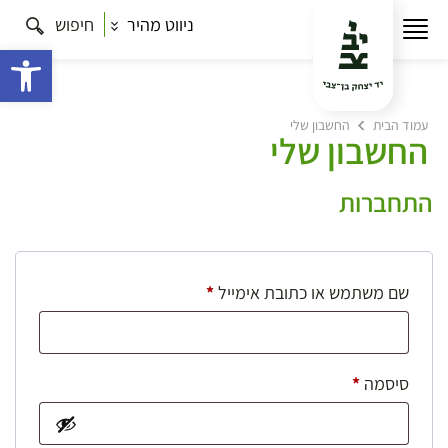
ניווט מהיר
חיפוש
פתח 
עמוד הבית
החשבון שלי
החשבון שלי
התחברות
חובה
שם משתמש או כתובת אימייל
*
חובה
סיסמה
*