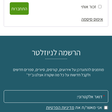
זכור אותי
התחברות
איפוס סיסמה
הרשמה לניוזלטר
מוזמנים להתעדכן על אירועים, קורסים, סיורים, ספרים חדשים
ולקבל חדשות על כל מה שקורה אצלנו ב'יד'
אימייל:
אני מאשר/ת את
מדיניות הפרטיות