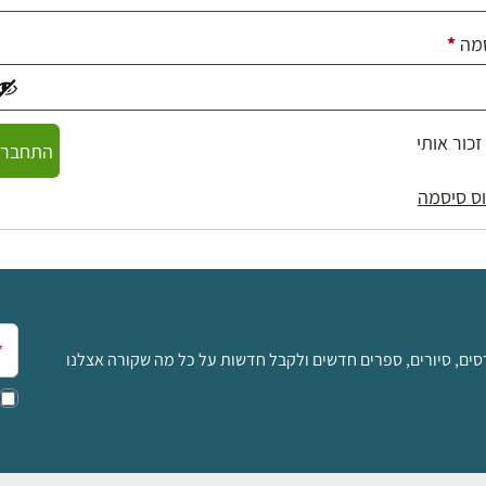
חובה
מה
*
זכור אותי
התחברו
ס סיסמה
אימ
סים, סיורים, ספרים חדשים ולקבל חדשות על כל מה שקורה אצלנו