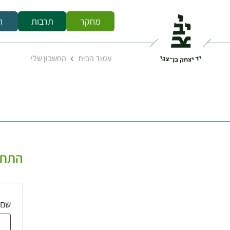
מחקר
תרבות
ח
עמוד הבית
החשבון שלי
התחב
שם 