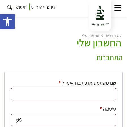
ניווט מהיר
חיפוש
פתח 
עמוד הבית
החשבון שלי
החשבון שלי
התחברות
חובה
שם משתמש או כתובת אימייל
*
חובה
סיסמה
*