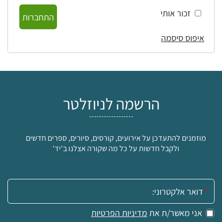
זכור אותי
התחברות
איפוס סיסמה
הרשמה לניוזלטר
מוזמנים להתעדכן על אירועים, קורסים, סיורים, ספרים חדשים
ולקבל חדשות על כל מה שקורה אצלנו ב'יד'
אימייל:
אני מאשר/ת את
מדיניות הפרטיות