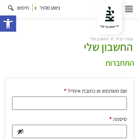
ניווט מהיר
חיפוש
פתח 
עמוד הבית
החשבון שלי
החשבון שלי
התחברות
חובה
שם משתמש או כתובת אימייל
*
חובה
סיסמה
*