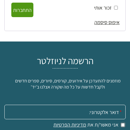
זכור אותי
התחברות
איפוס סיסמה
הרשמה לניוזלטר
מוזמנים להתעדכן על אירועים, קורסים, סיורים, ספרים חדשים
ולקבל חדשות על כל מה שקורה אצלנו ב'יד'
אימייל:
אני מאשר/ת את
מדיניות הפרטיות