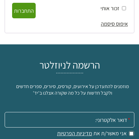
זכור אותי
התחברות
איפוס סיסמה
הרשמה לניוזלטר
מוזמנים להתעדכן על אירועים, קורסים, סיורים, ספרים חדשים
ולקבל חדשות על כל מה שקורה אצלנו ב'יד'
אימייל:
אני מאשר/ת את
מדיניות הפרטיות