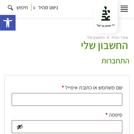
ניווט מהיר
חיפוש
פתח 
עמוד הבית
החשבון שלי
החשבון שלי
התחברות
חובה
שם משתמש או כתובת אימייל
*
חובה
סיסמה
*