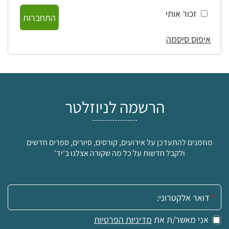
זכור אותי
התחברות
איפוס סיסמה
הרשמה לניוזלטר
מוזמנים להתעדכן על אירועים, קורסים, סיורים, ספרים חדשים
ולקבל חדשות על כל מה שקורה אצלנו ב'יד'
אימייל:
אני מאשר/ת את
מדיניות הפרטיות