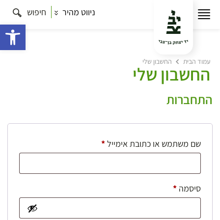
ניווט מהיר
חיפוש
פתח 
עמוד הבית
החשבון שלי
החשבון שלי
התחברות
חובה
שם משתמש או כתובת אימייל
*
חובה
סיסמה
*